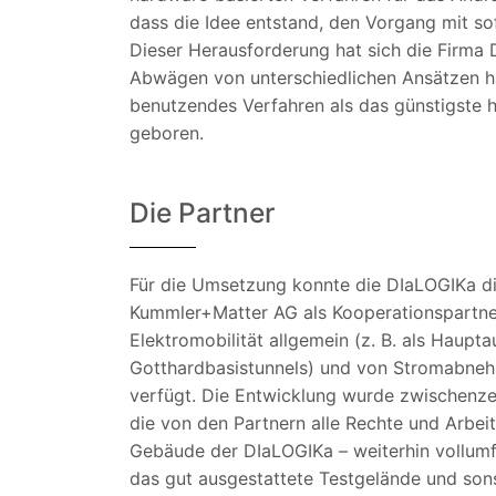
dass die Idee entstand, den Vorgang mit so
Dieser Herausforderung hat sich die Firma 
Abwägen von unterschiedlichen Ansätzen ha
benutzendes Verfahren als das günstigste he
geboren.
Die Partner
Für die Umsetzung konnte die DIaLOGIKa d
Kummler+Matter AG als Kooperationspartner
Elektromobilität allgemein (z. B. als Haupta
Gotthardbasistunnels) und von Stromabneh
verfügt. Die Entwicklung wurde zwischenze
die von den Partnern alle Rechte und Arbei
Gebäude der DIaLOGIKa – weiterhin vollumf
das gut ausgestattete Testgelände und son