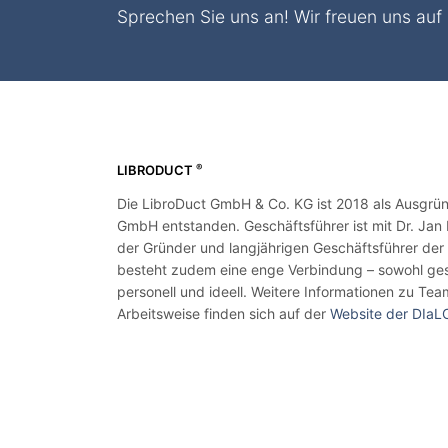
Sprechen Sie uns an! Wir freuen uns auf 
®
LIBRODUCT
Die LibroDuct GmbH & Co. KG ist 2018 als Ausgr
GmbH entstanden. Geschäftsführer ist mit Dr. Jan
der Gründer und langjährigen Geschäftsführer der
besteht zudem eine enge Verbindung – sowohl ges
personell und ideell. Weitere Informationen zu Tea
Arbeitsweise finden sich auf der
Website der DIa