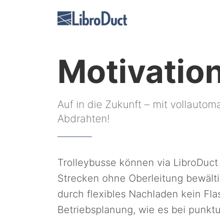
Motivatio
Auf in die Zukunft – mit vollauto
Abdrahten!
Trolleybusse können via LibroDuct
Strecken ohne Oberleitung bewälti
durch flexibles Nachladen kein Fla
Betriebsplanung, wie es bei punkt