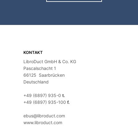
KONTAKT
LibroDuct GmbH & Co. KG
Pascalschacht 1
66125
Saarbrücken
Deutschland
+49 (6897) 935-0
t.
+49 (6897) 935-100
f.
ebus@libroduct.com
www.libroduct.com