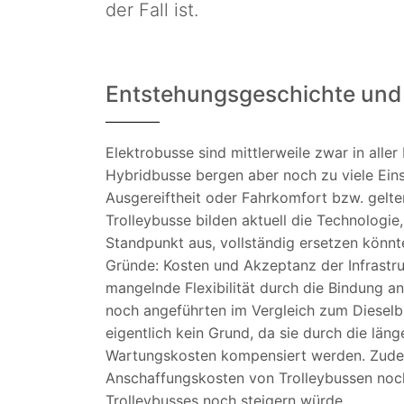
der Fall ist.
Entstehungsgeschichte un
Elektrobusse sind mittlerweile zwar in aller
Hybridbusse bergen aber noch zu viele Eins
Ausgereiftheit oder Fahrkomfort bzw. gelte
Trolleybusse bilden aktuell die Technologi
Standpunkt aus, vollständig ersetzen könnte
Gründe: Kosten und Akzeptanz der Infrastru
mangelnde Flexibilität durch die Bindung an
noch angeführten im Vergleich zum Diesel
eigentlich kein Grund, da sie durch die lä
Wartungskosten kompensiert werden. Zudem
Anschaffungskosten von Trolleybussen noch 
Trolleybusses noch steigern würde.