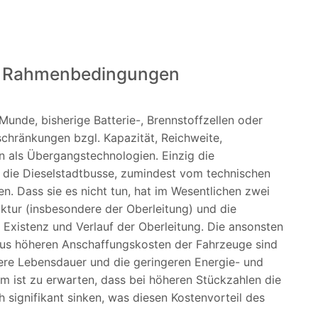
d Rahmenbedingungen
 Munde, bisherige Batterie-, Brennstoffzellen oder
chränkungen bzgl. Kapazität, Reichweite,
n als Übergangstechnologien. Einzig die
e, die Dieselstadtbusse, zumindest vom technischen
n. Dass sie es nicht tun, hat im Wesentlichen zwei
ktur (insbesondere der Oberleitung) und die
 Existenz und Verlauf der Oberleitung. Die ansonsten
bus höheren Anschaffungskosten der Fahrzeuge sind
ngere Lebensdauer und die geringeren Energie- und
 ist zu erwarten, dass bei höheren Stückzahlen die
signifikant sinken, was diesen Kostenvorteil des