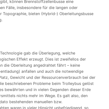
gibt, können Brennstoffzellenbusse eine
hen Fälle, insbesondere für die langen oder
r Topographie, bieten (Hybrid-) Oberleitungsbusse
g.
-Technologie gab die Überlegung, welche
ischen Effekt erzeugt. Dies ist zweifellos der
an die Oberleitung angedrahtet fährt – keine
entladung) anfallen und auch die notwendige
Platz, Gewicht und der Ressourcenverbrauch bei der
die beschriebenen Probleme beim Trolleybus gelöst
ses bewährten und in vielen Gegenden dieser Erde
smittels nichts mehr im Wege. Es galt also, den
 dato bestehenden manuellen bzw.
hten waren in vieler Hinsicht unbefriedigend, so