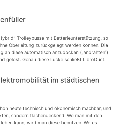
enfüller
Hybrid“-Trolleybusse mit Batterieunterstützung, so
ohne Oberleitung zurückgelegt werden können. Die
ung an diese automatisch anzudocken („andrahten“)
lend gelöst. Genau diese Lücke schließt LibroDuct.
lektromobilität im städtischen
schon heute technisch und ökonomisch machbar, und
jekten, sondern flächendeckend: Wo man mit den
 leben kann, wird man diese benutzen. Wo es