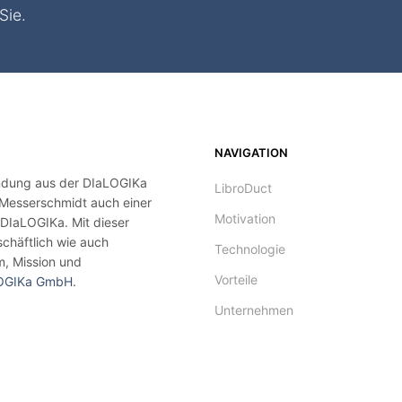
Sie.
NAVIGATION
ündung aus der DIaLOGIKa
LibroDuct
 Messerschmidt auch einer
Motivation
 DIaLOGIKa. Mit dieser
chäftlich wie auch
Technologie
m, Mission und
Vorteile
LOGIKa GmbH
.
Unternehmen