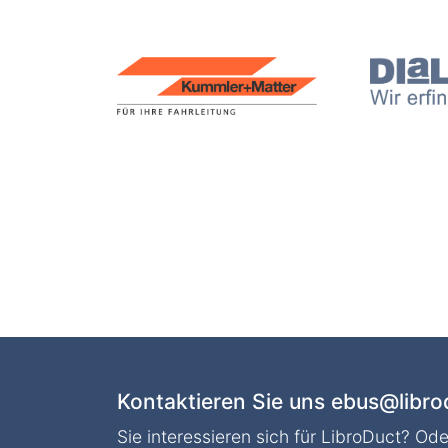
Kontaktieren Sie uns
ebus@libro
Sie interessieren sich für LibroDuct? Ode