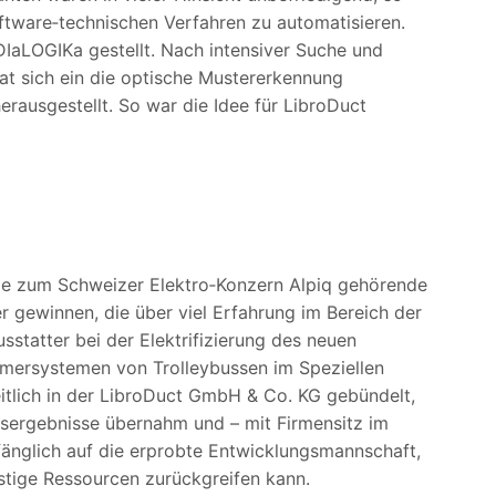
ftware‑technischen Verfahren zu automatisieren.
DIaLOGIKa gestellt. Nach intensiver Suche und
t sich ein die optische Mustererkennung
rausgestellt. So war die Idee für LibroDuct
ie zum Schweizer Elektro‑Konzern Alpiq gehörende
 gewinnen, die über viel Erfahrung im Bereich der
usstatter bei der Elektrifizierung des neuen
mersystemen von Trolleybussen im Speziellen
itlich in der LibroDuct GmbH & Co. KG gebündelt,
tsergebnisse übernahm und – mit Firmensitz im
änglich auf die erprobte Entwicklungsmannschaft,
stige Ressourcen zurückgreifen kann.