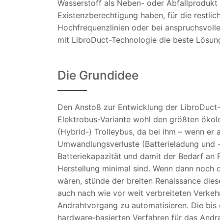
Wasserstoff als Neben- oder Abfallprodukt 
Existenzberechtigung haben, für die restlic
Hochfrequenzlinien oder bei anspruchsvolle
mit LibroDuct-Technologie die beste Lösun
Die Grundidee
Den Anstoß zur Entwicklung der LibroDuct
Elektrobus-Variante wohl den größten ökolog
(Hybrid-) Trolleybus, da bei ihm – wenn er 
Umwandlungsverluste (Batterieladung und -
Batteriekapazität und damit der Bedarf an 
Herstellung minimal sind. Wenn dann noch 
wären, stünde der breiten Renaissance die
auch nach wie vor weit verbreiteten Verkehr
Andrahtvorgang zu automatisieren. Die bis
hardware‑basierten Verfahren für das Andra